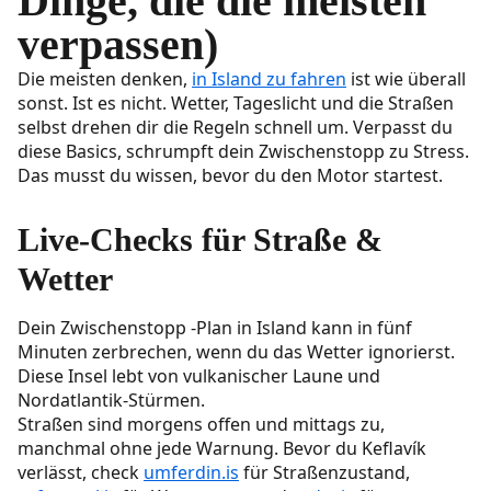
Dinge, die die meisten
verpassen)
Die meisten denken,
in Island zu fahren
ist wie überall
sonst. Ist es nicht. Wetter, Tageslicht und die Straßen
selbst drehen dir die Regeln schnell um. Verpasst du
diese Basics, schrumpft dein Zwischenstopp zu Stress.
Das musst du wissen, bevor du den Motor startest.
Live-Checks für Straße &
Wetter
Dein Zwischenstopp -Plan in Island kann in fünf
Minuten zerbrechen, wenn du das Wetter ignorierst.
Diese Insel lebt von vulkanischer Laune und
Nordatlantik-Stürmen.
Straßen sind morgens offen und mittags zu,
manchmal ohne jede Warnung. Bevor du Keflavík
verlässt, check
umferdin.is
für Straßenzustand,