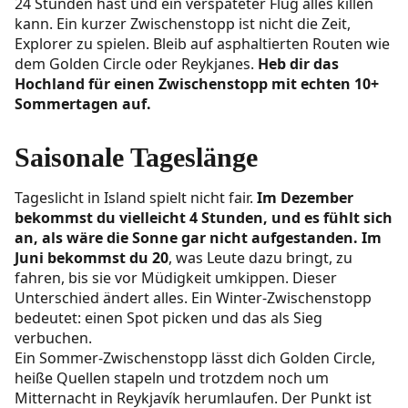
24 Stunden hast und ein verspäteter Flug alles killen
kann. Ein kurzer Zwischenstopp ist nicht die Zeit,
Explorer zu spielen. Bleib auf asphaltierten Routen wie
dem Golden Circle oder Reykjanes.
Heb dir das
Hochland für einen Zwischenstopp mit echten 10+
Sommertagen auf.
Saisonale Tageslänge
Tageslicht in Island spielt nicht fair.
Im Dezember
bekommst du vielleicht 4 Stunden, und es fühlt sich
an, als wäre die Sonne gar nicht aufgestanden. Im
Juni bekommst du 20
, was Leute dazu bringt, zu
fahren, bis sie vor Müdigkeit umkippen. Dieser
Unterschied ändert alles. Ein Winter-Zwischenstopp
bedeutet: einen Spot picken und das als Sieg
verbuchen.
Ein Sommer-Zwischenstopp lässt dich Golden Circle,
heiße Quellen stapeln und trotzdem noch um
Mitternacht in Reykjavík herumlaufen. Der Punkt ist