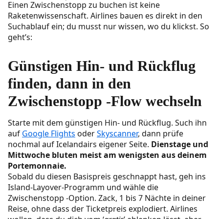
Einen Zwischenstopp zu buchen ist keine
Raketenwissenschaft. Airlines bauen es direkt in den
Suchablauf ein; du musst nur wissen, wo du klickst. So
geht’s:
Günstigen Hin- und Rückflug
finden, dann in den
Zwischenstopp -Flow wechseln
Starte mit dem günstigen Hin- und Rückflug. Such ihn
auf
Google Flights
oder
Skyscanner
, dann prüfe
nochmal auf Icelandairs eigener Seite.
Dienstage und
Mittwoche bluten meist am wenigsten aus deinem
Portemonnaie.
Sobald du diesen Basispreis geschnappt hast, geh ins
Island-Layover-Programm und wähle die
Zwischenstopp -Option. Zack, 1 bis 7 Nächte in deiner
Reise, ohne dass der Ticketpreis explodiert. Airlines