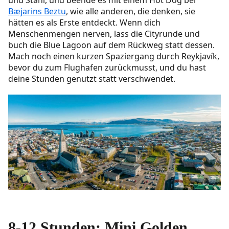
Bæjarins Beztu
, wie alle anderen, die denken, sie
hätten es als Erste entdeckt. Wenn dich
Menschenmengen nerven, lass die Cityrunde und
buch die Blue Lagoon auf dem Rückweg statt dessen.
Mach noch einen kurzen Spaziergang durch Reykjavík,
bevor du zum Flughafen zurückmusst, und du hast
deine Stunden genutzt statt verschwendet.
8-12 Stunden: Mini Golden