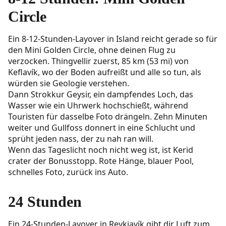
Circle
Ein 8-12-Stunden-Layover in Island reicht gerade so für
den Mini Golden Circle, ohne deinen Flug zu
verzocken. Thingvellir zuerst, 85 km (53 mi) von
Keflavík, wo der Boden aufreißt und alle so tun, als
würden sie Geologie verstehen.
Dann Strokkur Geysir, ein dampfendes Loch, das
Wasser wie ein Uhrwerk hochschießt, während
Touristen für dasselbe Foto drängeln. Zehn Minuten
weiter und Gullfoss donnert in eine Schlucht und
sprüht jeden nass, der zu nah ran will.
Wenn das Tageslicht noch nicht weg ist, ist Kerid
crater der Bonusstopp. Rote Hänge, blauer Pool,
schnelles Foto, zurück ins Auto.
24 Stunden
Ein 24-Stunden-Layover in Reykjavík gibt dir Luft zum