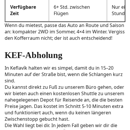
Verfügbare
6+ Std. zwischen
Nur ein
Zeit
Flügen
Stunde
Wenn du mietest, passe das Auto an Route und Saison
an: kompakter 2WD im Sommer, 4×4 im Winter. Vergiss
den Kofferraum nicht; der ist auch entscheidend!
KEF-Abholung
In Keflavík halten wir es simpel, damit du in 15–20
Minuten auf der Straße bist, wenn die Schlangen kurz
sind.
Du kannst direkt zu Fuß zu unserem Büro gehen, oder
wir bieten auch einen kostenlosen Shuttle zu unserem
nahegelegenen Depot für Reisende an, die die besten
Preise jagen. Das kostet im Schnitt 5-10 Minuten extra
und funktioniert auch, wenn du keinen längeren
Zwischenstopp gebucht hast.
Die Wahl liegt bei dir. In jedem Fall geben wir dir die