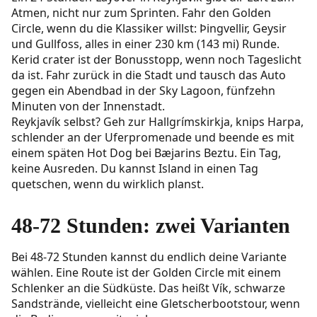
Atmen, nicht nur zum Sprinten. Fahr den Golden
Circle, wenn du die Klassiker willst: Þingvellir, Geysir
und Gullfoss, alles in einer 230 km (143 mi) Runde.
Kerid crater ist der Bonusstopp, wenn noch Tageslicht
da ist. Fahr zurück in die Stadt und tausch das Auto
gegen ein Abendbad in der Sky Lagoon, fünfzehn
Minuten von der Innenstadt.
Reykjavík selbst? Geh zur Hallgrímskirkja, knips Harpa,
schlender an der Uferpromenade und beende es mit
einem späten Hot Dog bei Bæjarins Beztu. Ein Tag,
keine Ausreden. Du kannst Island in einen Tag
quetschen, wenn du wirklich planst.
48-72 Stunden: zwei Varianten
Bei 48-72 Stunden kannst du endlich deine Variante
wählen. Eine Route ist der Golden Circle mit einem
Schlenker an die Südküste. Das heißt Vík, schwarze
Sandstrände, vielleicht eine Gletscherbootstour, wenn