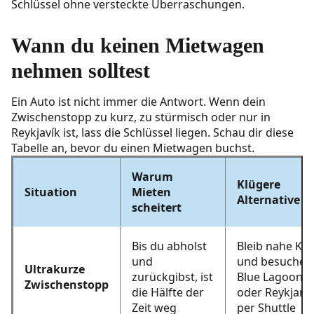
Schlüssel ohne versteckte Überraschungen.
Wann du keinen Mietwagen
nehmen solltest
Ein Auto ist nicht immer die Antwort. Wenn dein
Zwischenstopp zu kurz, zu stürmisch oder nur in
Reykjavík ist, lass die Schlüssel liegen. Schau dir diese
Tabelle an, bevor du einen Mietwagen buchst.
Warum
Klügere
Situation
Mieten
Alternative
scheitert
Bis du abholst
Bleib nahe KEF
und
und besuche
Ultrakurze
zurückgibst, ist
Blue Lagoon
Zwischenstopp
die Hälfte der
oder Reykjane
Zeit weg
per Shuttle