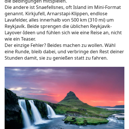
die Bedingungen mitspielen.
Die andere ist Snaefellsnes, oft Island im Mini-Format
genannt. Kirkjufell, Arnarstapi-Klippen, endlose
Lavafelder, alles innerhalb von 500 km (310 mi) um
Reykjavík. Beide sprengen die üblichen Reykjavik-
Layover-Ideen und fühlen sich wie eine Reise an, nicht
wie ein Teaser.
Der einzige Fehler? Beides machen zu wollen. Wähl
eine Runde, bleib dabei, und verbringe den Rest deiner
Stunden damit, sie zu genießen statt zu fahren.