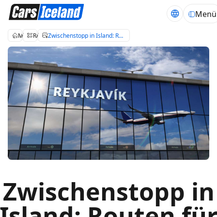
Menü
Mietwagen Island
Reiseblog über Island
Zwischenstopp in Island: Routen für Selbstfahrer und Tipps zur Mietwagenbuchung
Zwischenstopp in
Island: Routen fü