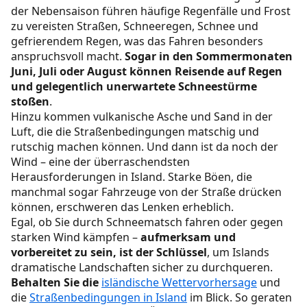
der Nebensaison führen häufige Regenfälle und Frost
zu vereisten Straßen, Schneeregen, Schnee und
gefrierendem Regen, was das Fahren besonders
anspruchsvoll macht.
Sogar in den Sommermonaten
Juni, Juli oder August können Reisende auf Regen
und gelegentlich unerwartete Schneestürme
stoßen
.
Hinzu kommen vulkanische Asche und Sand in der
Luft, die die Straßenbedingungen matschig und
rutschig machen können. Und dann ist da noch der
Wind – eine der überraschendsten
Herausforderungen in Island. Starke Böen, die
manchmal sogar Fahrzeuge von der Straße drücken
können, erschweren das Lenken erheblich.
Egal, ob Sie durch Schneematsch fahren oder gegen
starken Wind kämpfen –
aufmerksam und
vorbereitet zu sein, ist der Schlüssel
, um Islands
dramatische Landschaften sicher zu durchqueren.
Behalten Sie die
isländische Wettervorhersage
und
die
Straßenbedingungen in Island
im Blick. So geraten