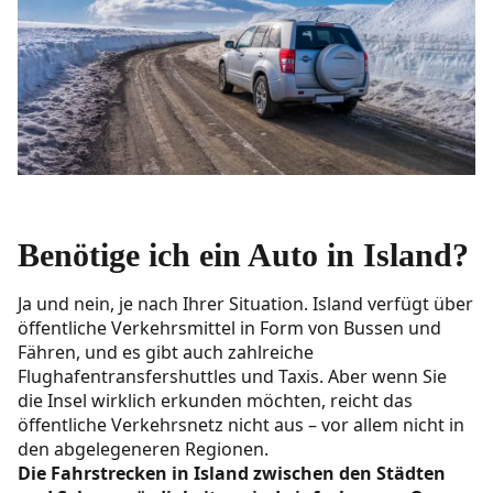
Essentielle Apps fürs Fahren in Island
Begegnungen mit der isländischen Tierwelt
Schafe
Rentiere
Notrufnummern für den Pannendienst in Island
Benötige ich ein Auto in Island?
Notfallausrüstung für das Fahren in Island
Ja und nein, je nach Ihrer Situation. Island verfügt über
Sicherheits- und Navigationsausrüstung
öffentliche Verkehrsmittel in Form von Bussen und
Fahrzeug- und
Fähren, und es gibt auch zahlreiche
Flughafentransfershuttles und Taxis. Aber wenn Sie
Straßensicherheitsausrüstung
die Insel wirklich erkunden möchten, reicht das
Erste-Hilfe- und Überlebenskasten
öffentliche Verkehrsnetz nicht aus – vor allem nicht in
den abgelegeneren Regionen.
Kraftstoff- und Mechanik-Essentials
Die Fahrstrecken in Island zwischen den Städten