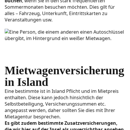
buchen
, wenn Sie in den stark frequentierten
Sommermonaten besuchen möchten. Dies gilt für
alles – Fahrzeug, Unterkunft, Eintrittskarten zu
Veranstaltungen usw.
Mietwagenversicherung
in Island
Eine bestimmte ist in Island Pflicht und im Mietpreis
enthalten. Diese kann jedoch hinsichtlich der
Selbstbeteiligung, Versicherungssummen etc.
angepasst werden, daher sollten Sie dies mit Ihrer
Mietagentur besprechen.
Es gibt zudem bestimmte Zusatzversicherungen,
die wir hier auf der Insel als unverzichtbar ansehen
.