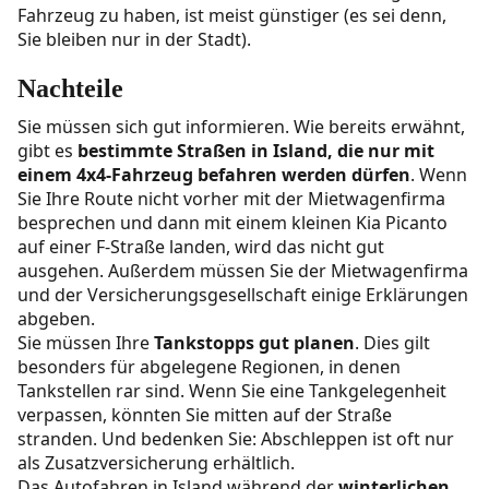
Fahrzeug zu haben, ist meist günstiger (es sei denn,
Sie bleiben nur in der Stadt).
Nachteile
Sie müssen sich gut informieren. Wie bereits erwähnt,
gibt es
bestimmte Straßen in Island, die nur mit
einem 4x4-Fahrzeug befahren werden dürfen
. Wenn
Sie Ihre Route nicht vorher mit der Mietwagenfirma
besprechen und dann mit einem kleinen Kia Picanto
auf einer F-Straße landen, wird das nicht gut
ausgehen. Außerdem müssen Sie der Mietwagenfirma
und der Versicherungsgesellschaft einige Erklärungen
abgeben.
Sie müssen Ihre
Tankstopps gut planen
. Dies gilt
besonders für abgelegene Regionen, in denen
Tankstellen rar sind. Wenn Sie eine Tankgelegenheit
verpassen, könnten Sie mitten auf der Straße
stranden. Und bedenken Sie: Abschleppen ist oft nur
als Zusatzversicherung erhältlich.
Das Autofahren in Island während der
winterlichen