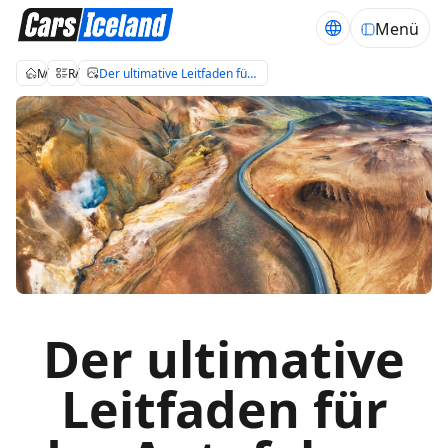
Menü
Mietwagen Island
Reiseblog über Island
Der ultimative Leitfaden für das Autofahren in Island
Der ultimative
Leitfaden für