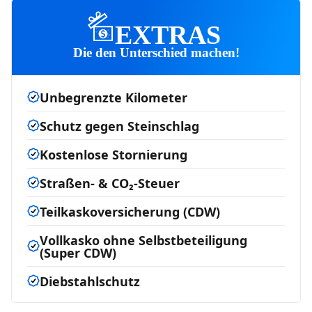
EXTRAS
Die den Unterschied machen!
Unbegrenzte Kilometer
Schutz gegen Steinschlag
Kostenlose Stornierung
Straßen- & CO₂-Steuer
Teilkaskoversicherung (CDW)
Vollkasko ohne Selbstbeteiligung
(Super CDW)
Diebstahlschutz