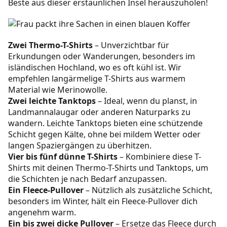
Beste aus dieser erstaunlichen Insel herauszuholen!
Zwei Thermo-T-Shirts
– Unverzichtbar für
Erkundungen oder Wanderungen, besonders im
isländischen Hochland, wo es oft kühl ist. Wir
empfehlen langärmelige T-Shirts aus warmem
Material wie Merinowolle.
Zwei leichte Tanktops
– Ideal, wenn du planst, in
Landmannalaugar oder anderen Naturparks zu
wandern. Leichte Tanktops bieten eine schützende
Schicht gegen Kälte, ohne bei mildem Wetter oder
langen Spaziergängen zu überhitzen.
Vier bis fünf dünne T-Shirts
– Kombiniere diese T-
Shirts mit deinen Thermo-T-Shirts und Tanktops, um
die Schichten je nach Bedarf anzupassen.
Ein Fleece-Pullover
– Nützlich als zusätzliche Schicht,
besonders im Winter, hält ein Fleece-Pullover dich
angenehm warm.
Ein bis zwei dicke Pullover
– Ersetze das Fleece durch