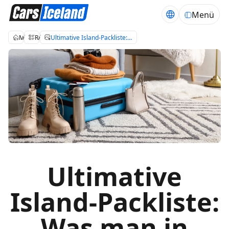
Menü
Mietwagen Island
Reiseblog über Island
Ultimative Island-Packliste: Was man in Island anziehen sollte
Ultimative
Island-Packliste:
Was man in