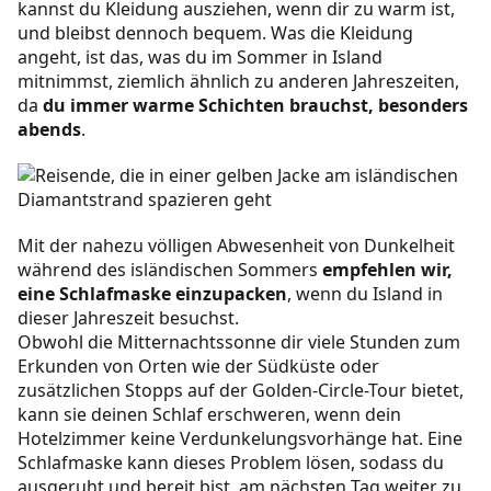
kannst du Kleidung ausziehen, wenn dir zu warm ist,
und bleibst dennoch bequem. Was die Kleidung
angeht, ist das, was du im Sommer in Island
mitnimmst, ziemlich ähnlich zu anderen Jahreszeiten,
da
du immer warme Schichten brauchst, besonders
abends
.
Mit der nahezu völligen Abwesenheit von Dunkelheit
während des isländischen Sommers
empfehlen wir,
eine Schlafmaske einzupacken
, wenn du Island in
dieser Jahreszeit besuchst.
Obwohl die Mitternachtssonne dir viele Stunden zum
Erkunden von Orten wie der Südküste oder
zusätzlichen Stopps auf der Golden-Circle-Tour bietet,
kann sie deinen Schlaf erschweren, wenn dein
Hotelzimmer keine Verdunkelungsvorhänge hat. Eine
Schlafmaske kann dieses Problem lösen, sodass du
ausgeruht und bereit bist, am nächsten Tag weiter zu