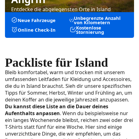
Entdecke die abgelegensten Orte in Island
Unbegrenzte Anzahl
Neue Fahrzeuge
von Kilometern
Kostenlose
Online Check-In
Stornierung
Packliste für Island
Bleib komfortabel, warm und trocken mit unserem
umfassenden Leitfaden für Kleidung und Accessoires,
die du in Island brauchst. Sieh dir unsere spezifischen
Tipps für Sommer, Herbst, Winter und Frühling an, um
deinen Koffer an die jeweilige Jahreszeit anzupassen.
Du kannst diese Liste an die Dauer deines
Aufenthalts anpassen
. Wenn du beispielsweise nur
ein langes Wochenende bleibst, reichen zwei oder drei
T-Shirts statt fünf für eine Woche. Hier sind einige
unverzichtbare Dinge, die wir empfehlen, um das