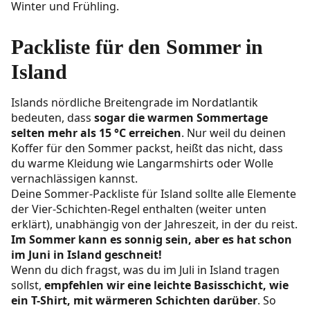
Winter und Frühling.
Packliste für den Sommer in
Island
Islands nördliche Breitengrade im Nordatlantik
bedeuten, dass
sogar die warmen Sommertage
selten mehr als 15 °C erreichen
. Nur weil du deinen
Koffer für den Sommer packst, heißt das nicht, dass
du warme Kleidung wie Langarmshirts oder Wolle
vernachlässigen kannst.
Deine Sommer-Packliste für Island sollte alle Elemente
der Vier-Schichten-Regel enthalten (weiter unten
erklärt), unabhängig von der Jahreszeit, in der du reist.
Im Sommer kann es sonnig sein, aber es hat schon
im Juni in Island geschneit!
Wenn du dich fragst, was du im Juli in Island tragen
sollst,
empfehlen wir eine leichte Basisschicht, wie
ein T-Shirt, mit wärmeren Schichten darüber
. So