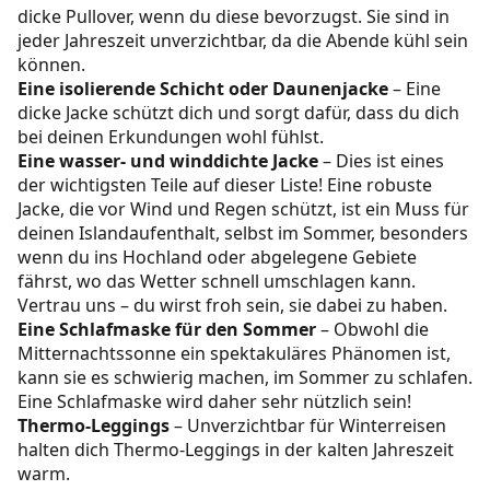
dicke Pullover, wenn du diese bevorzugst. Sie sind in
jeder Jahreszeit unverzichtbar, da die Abende kühl sein
können.
Eine isolierende Schicht oder Daunenjacke
– Eine
dicke Jacke schützt dich und sorgt dafür, dass du dich
bei deinen Erkundungen wohl fühlst.
Eine wasser- und winddichte Jacke
– Dies ist eines
der wichtigsten Teile auf dieser Liste! Eine robuste
Jacke, die vor Wind und Regen schützt, ist ein Muss für
deinen Islandaufenthalt, selbst im Sommer, besonders
wenn du ins Hochland oder abgelegene Gebiete
fährst, wo das Wetter schnell umschlagen kann.
Vertrau uns – du wirst froh sein, sie dabei zu haben.
Eine Schlafmaske für den Sommer
– Obwohl die
Mitternachtssonne ein spektakuläres Phänomen ist,
kann sie es schwierig machen, im Sommer zu schlafen.
Eine Schlafmaske wird daher sehr nützlich sein!
Thermo-Leggings
– Unverzichtbar für Winterreisen
halten dich Thermo-Leggings in der kalten Jahreszeit
warm.