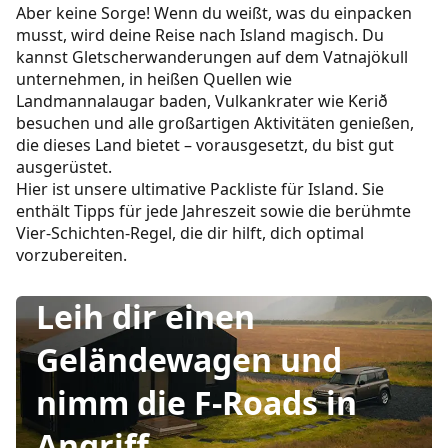
Aber keine Sorge! Wenn du weißt, was du einpacken
musst, wird deine Reise nach Island magisch. Du
kannst Gletscherwanderungen auf dem Vatnajökull
unternehmen, in heißen Quellen wie
Landmannalaugar baden, Vulkankrater wie Kerið
besuchen und alle großartigen Aktivitäten genießen,
die dieses Land bietet – vorausgesetzt, du bist gut
ausgerüstet.
Hier ist unsere ultimative Packliste für Island. Sie
enthält Tipps für jede Jahreszeit sowie die berühmte
Vier-Schichten-Regel, die dir hilft, dich optimal
vorzubereiten.
Leih dir einen
Geländewagen und
nimm die F-Roads in
Angriff