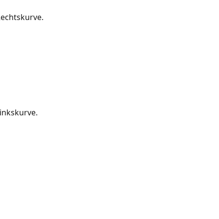
Rechtskurve.
inkskurve.