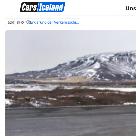
Uns
Mietwagen Island
Reiseblog über Island
Erklärung der Verkehrsschilder in Island