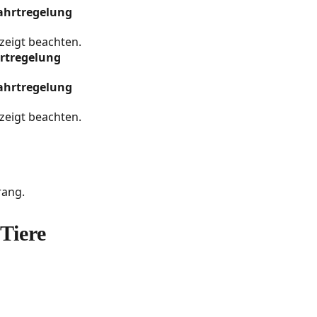
zeigt beachten.
hrtregelung
zeigt beachten.
rang.
Tiere