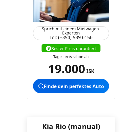
Sprich mit einem Mietwagen-
Experten
Tel: (+354) 539 6156
Bester Preis garantiert
Tagespreis schon ab
19.000
ISK
Finde dein perfektes Auto
Kia Rio (manual)