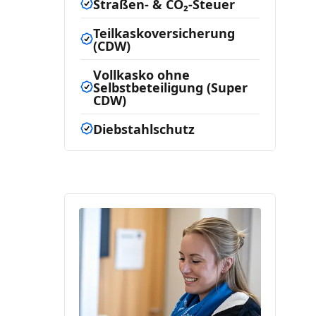
Straßen- & CO₂-Steuer
Teilkaskoversicherung
(CDW)
Vollkasko ohne
Selbstbeteiligung (Super
CDW)
Diebstahlschutz