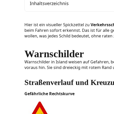
Inhaltsverzeichnis
Warnschilder
Hier ist ein visueller Spickzettel zu
Verkehrssch
beim Fahren sofort erkennst. Das ist für alle 
Straßenverlauf und Kreuzungen
wollen, was jedes Schild bedeutet, ohne raten
Fußgänger, Radfahrer und Tiere
Warnschilder
Fahrbahnverengung und Verkehr
Warnschilder in Island weisen auf Gefahren
Baustellen und Infrastruktur
voraus hin. Sie sind dreieckig mit rotem Rand
Steigungen und Fahrbahnzustand
Straßenverlauf und Kreuz
Naturgefahren und Umwelt
Gefährliche Rechtskurve
Verbotszeichen
Zufahrt und Verkehr verboten