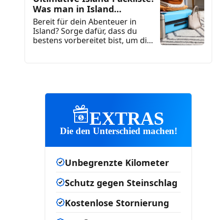
Was man in Island
anziehen sollte
Bereit für dein Abenteuer in
Island? Sorge dafür, dass du
bestens vorbereitet bist, um die
Reise deines Lebens...
EXTRAS
Die den Unterschied machen!
Unbegrenzte Kilometer
Schutz gegen Steinschlag
Kostenlose Stornierung