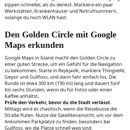
kippen schneller, als du denkst. Markiere ein paar
Werkstätten, Krankenhäuser und Notrufnummern,
solange du noch WLAN hast.
Den Golden Circle mit Google
Maps erkunden
Google Maps in Island macht den Golden Circle zu
einer guten Strecke, um ein Gefühl für die Navigation
zu bekommen. Starte in Reykjavík, markiere Thingvellir,
Geysir und Gullfoss, und dann fahr einfach los. Die
Runde ist etwa 300 km (190 mi) lang und dauert fünf
bis sechs Stunden, wenn du für Fotos oder einen
Kaffee anhältst.
Prüfe den Verkehr, bevor du die Stadt verlässt
.
Mittags wird es chaotisch, wenn die Reisebusse die
Straße fluten. Nutze die Satellitenansicht, um vor dem
Ankommen Parkplätze zu finden, besonders bei
Gullfoss, wo die Plätze schnell weg sind.