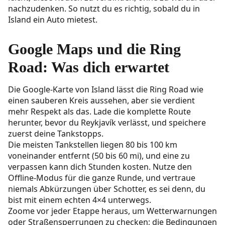
nachzudenken. So nutzt du es richtig, sobald du
in
Island ein Auto mietest
.
Google Maps und die Ring
Road: Was dich erwartet
Die Google-Karte von Island lässt die
Ring Road
wie
einen sauberen Kreis aussehen, aber sie verdient
mehr Respekt als das. Lade die komplette Route
herunter, bevor du Reykjavík verlässt, und speichere
zuerst deine Tankstopps.
Die meisten Tankstellen liegen 80 bis 100 km
voneinander entfernt (50 bis 60 mi), und eine zu
verpassen kann dich Stunden kosten. Nutze den
Offline-Modus für die ganze Runde, und vertraue
niemals Abkürzungen über Schotter, es sei denn, du
bist mit einem echten 4×4 unterwegs.
Zoome vor jeder Etappe heraus, um Wetterwarnungen
oder Straßensperrungen zu checken; die Bedingungen