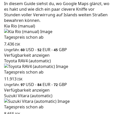
In diesem Guide siehst du, wo Google Maps glänzt, wo
es hakt und wie dich ein paar clevere Kniffe vor
Stunden voller Verwirrung auf Islands weiten Straßen
bewahren können.
Kia Rio (manual)
Tagespreis schon ab
7.436
ISK
USD
-
EUR
-
GBP
60
52
45
Ungefähr.
Verfügbarkeit anzeigen
Toyota RAV4 (automatic)
Tagespreis schon ab
11.913
ISK
USD
-
EUR
-
GBP
97
84
72
Ungefähr.
Verfügbarkeit anzeigen
Suzuki Vitara (automatic)
Tagespreis schon ab
8.655