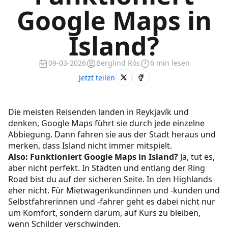
Google Maps in
Island?
09-03-2026
Berglind Rós
6 min lesen
Jetzt teilen
Die meisten Reisenden landen in Reykjavík und
denken, Google Maps führt sie durch jede einzelne
Abbiegung. Dann fahren sie aus der Stadt heraus und
merken, dass Island nicht immer mitspielt.
Also: Funktioniert Google Maps in Island?
Ja, tut es,
aber nicht perfekt. In Städten und entlang der Ring
Road bist du auf der sicheren Seite. In den Highlands
eher nicht. Für Mietwagenkundinnen und -kunden und
Selbstfahrerinnen und -fahrer geht es dabei nicht nur
um Komfort, sondern darum, auf Kurs zu bleiben,
wenn Schilder verschwinden.