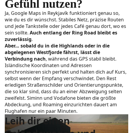
Gefühl nutzen?
Ja, Google Maps in Reykjavík funktioniert genau so,
wie du es dir wünschst. Stabiles Netz, präzise Routen
und jede Tankstelle oder jedes Café genau dort, wo es
sein sollte.
Auch entlang der Ring Road bleibt es
zuverlässig
.
Aber… sobald du in die Highlands oder in die
abgelegenen Westfjorde fährst, lässt die
Verbindung nach
, während das GPS stabil bleibt.
Isländische Koordinaten und Adressen
synchronisieren sich perfekt und halten dich auf Kurs,
selbst wenn der Empfang verschwindet. Den Rest
erledigen Straßenschilder und Orientierungspunkte,
die so klar sind, dass du an einer Abzweigung selten
zweifelst. Siminn und Vodafone bieten die größte
Abdeckung, und Roaming einzurichten dauert am
Flughafen nur ein paar Minuten.
Leih dir einen