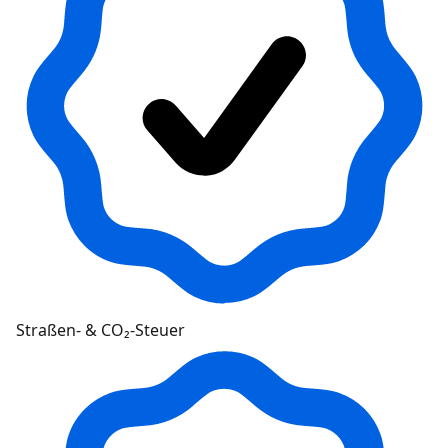
Straßen- & CO₂-Steuer