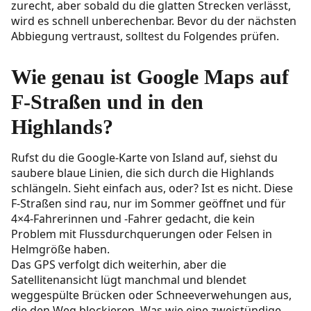
zurecht, aber sobald du die glatten Strecken verlässt,
wird es schnell unberechenbar. Bevor du der nächsten
Abbiegung vertraust, solltest du Folgendes prüfen.
Wie genau ist Google Maps auf
F-Straßen und in den
Highlands?
Rufst du die Google-Karte von Island auf, siehst du
saubere blaue Linien, die sich durch die Highlands
schlängeln. Sieht einfach aus, oder? Ist es nicht. Diese
F-Straßen
sind rau, nur im Sommer geöffnet und für
4×4-Fahrerinnen und -Fahrer gedacht, die kein
Problem mit Flussdurchquerungen oder Felsen in
Helmgröße haben.
Das GPS verfolgt dich weiterhin, aber die
Satellitenansicht lügt manchmal und blendet
weggespülte Brücken oder Schneeverwehungen aus,
die den Weg blockieren. Was wie eine zweistündige