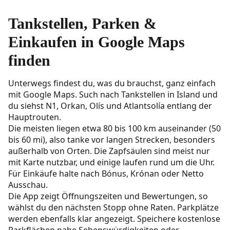
Tankstellen, Parken &
Einkaufen in Google Maps
finden
Unterwegs findest du, was du brauchst, ganz einfach
mit Google Maps. Such nach
Tankstellen in Island
und
du siehst N1, Orkan, Olís und Atlantsolía entlang der
Hauptrouten.
Die meisten liegen etwa 80 bis 100 km auseinander (50
bis 60 mi), also tanke vor langen Strecken, besonders
außerhalb von Orten. Die Zapfsäulen sind meist nur
mit Karte nutzbar, und einige laufen rund um die Uhr.
Für Einkäufe halte nach Bónus, Krónan oder Netto
Ausschau.
Die App zeigt Öffnungszeiten und Bewertungen, so
wählst du den nächsten Stopp ohne Raten. Parkplätze
werden ebenfalls klar angezeigt. Speichere kostenlose