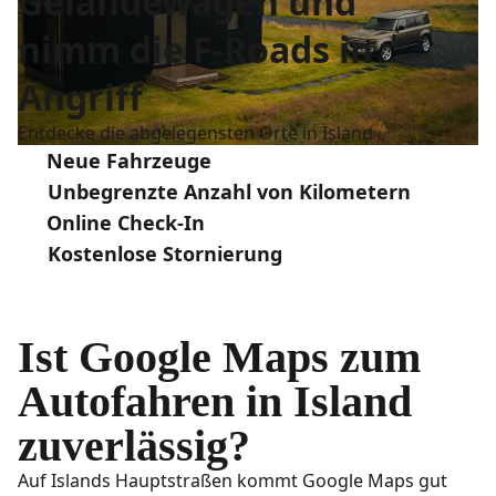
Geländewagen und
nimm die F-Roads in
Angriff
Entdecke die abgelegensten Orte in Island
Neue Fahrzeuge
Unbegrenzte Anzahl von Kilometern
Online Check-In
Kostenlose Stornierung
Ist Google Maps zum
Autofahren in Island
zuverlässig?
Auf Islands Hauptstraßen kommt Google Maps gut