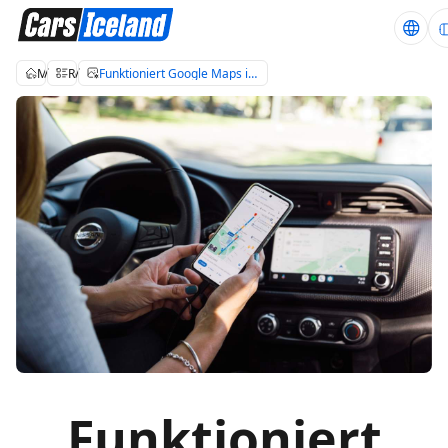
Mietwagen Island
Reiseblog über Island
Funktioniert Google Maps in Island?
Funktioniert