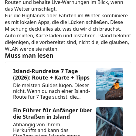
Routen und behalte Live-Warnungen im Blick, wenn
das Wetter umschlägt.
Für die Highlands oder Fahrten im Winter kombiniere
es mit lokalen Apps, die die Lücken schließen. Diese
Mischung deckt alles ab, was du wirklich brauchst.
Auto mieten, Karte laden und losfahren. Island belohnt
diejenigen, die vorbereitet sind, nicht die, die glauben,
WLAN werde sie retten.
Muss man lesen
Island-Rundreise 7 Tage
(2026): Route + Karte + Tipps
Die meisten Guides lügen. Dieser
nicht. Wenn du nach einer Island-
Route für 7 Tage suchst, die
wirklich funktioniert,...
Ein Führer für Anfänger über
die Straßen in Island
Abhängig von Ihrem
Herkunftsland kann das