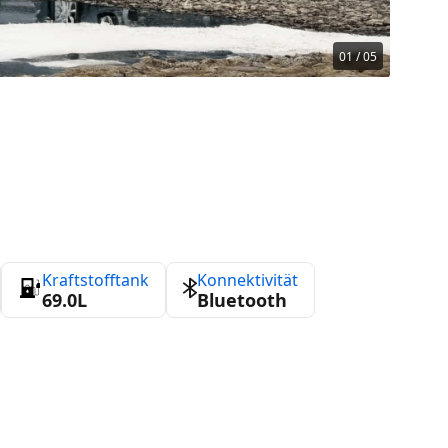
01 / 05
Kraftstofftank
Konnektivität
69.0L
Bluetooth