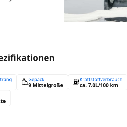
ezifikationen
strang
Gepäck
Kraftstoffverbrauch
9 Mittelgroße
ca. 7.0L/100 km
zte