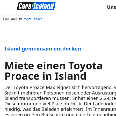
Uns
Mietwagen Island
Unsere Autos
Toyota Proace
Island gemeinsam entdecken
Miete einen Toyota
Proace in Island
Der Toyota Proace Max eignet sich hervorragend,
Sie mit mehreren Personen reisen oder Ausrüstun
Island transportieren müssen. Er hat einen 2.2-Lite
Dieselmotor und viel Platz im Heck. Der Ladeboden
niedrig, was das Beladen erleichtert. Im Innenrau
es einen großen Bildschirm und eine Telefonanbi