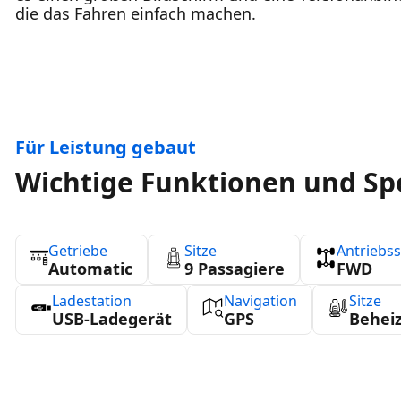
die das Fahren einfach machen.
Für Leistung gebaut
Wichtige Funktionen und Sp
Getriebe
Sitze
Antriebs
Automatic
9 Passagiere
FWD
Ladestation
Navigation
Sitze
USB-Ladegerät
GPS
Behei