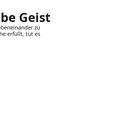
be Geist
nebeneinander zu
 erfüllt, tut es