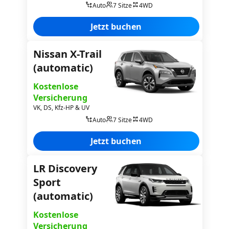
Auto
7 Sitze
4WD
Jetzt buchen
Nissan X-Trail
(automatic)
Kostenlose
Versicherung
VK, DS, Kfz-HP & UV
Auto
7 Sitze
4WD
Jetzt buchen
LR Discovery
Sport
(automatic)
Kostenlose
Versicherung